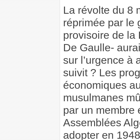
La révolte du 8
réprimée par le
provisoire de la
De Gaulle- aurai
sur l’urgence à a
suivit ? Les pr
économiques au 
musulmanes mûr
par un membre 
Assemblées Algér
adopter en 1948