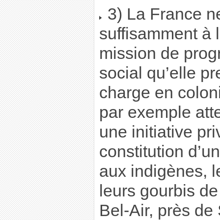
3) La France ne
suffisamment à l
mission de prog
social qu’elle pr
charge en colonis
par exemple atte
une initiative pr
constitution d’un
aux indigènes, l
leurs gourbis de
Bel-Air, près de 