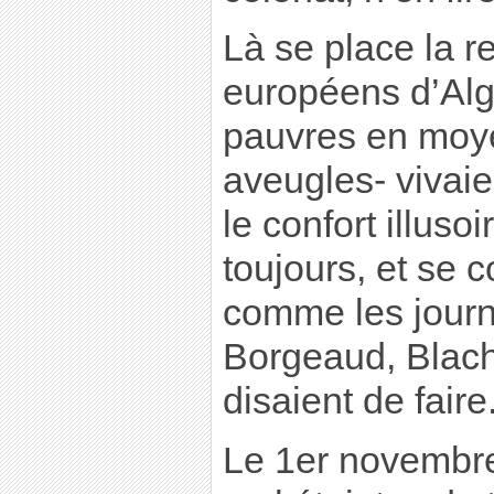
Là se place la r
européens d’Algé
pauvres en moye
aveugles- vivaie
le confort illusoi
toujours, et se 
comme les jour
Borgeaud, Blach
disaient de faire
Le 1er novembre