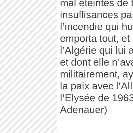
mal éteintes de 
insuffisances p
l’incendie qui hu
emporta tout, et
l’Algérie qui lui 
et dont elle n’av
militairement, ay
la paix avec l’A
l’Elysée de 1963
Adenauer)