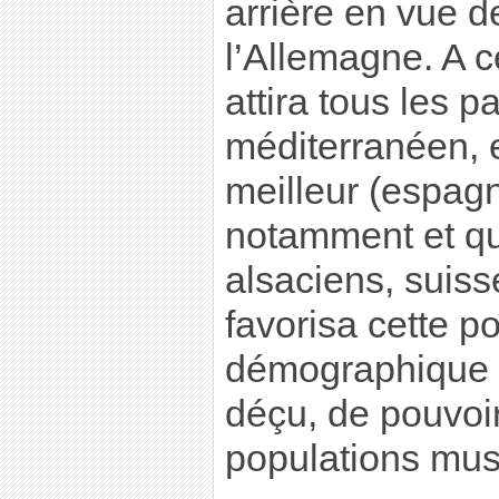
arrière en vue d
l’Allemagne. A ce
attira tous les 
méditerranéen, 
meilleur (espagn
notamment et q
alsaciens, suisse
favorisa cette po
démographique da
déçu, de pouvoir
populations mus