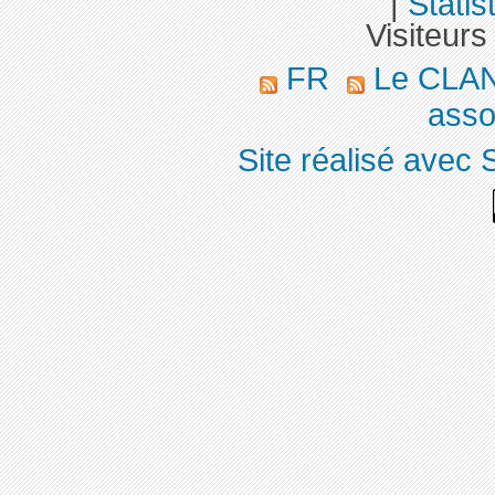
|
Statis
Visiteurs
FR
Le CLA
asso
Site réalisé avec 