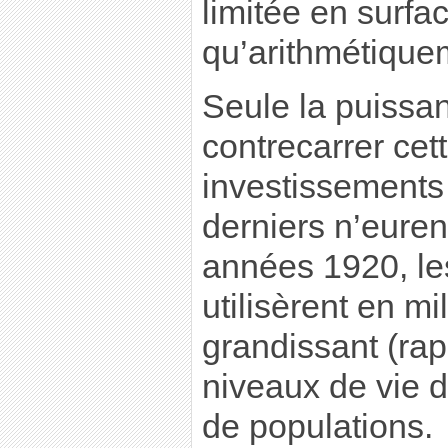
limitée en surfa
qu’arithmétique
Seule la puissan
contrecarrer cet
investissements 
derniers n’euren
années 1920, les
utilisèrent en m
grandissant (rap
niveaux de vie 
de populations.