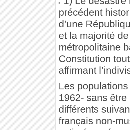
1) Le désastre 
précédent histor
d’une République
et la majorité de
métropolitaine b
Constitution tou
affirmant l’indivi
Les populations 
1962- sans être 
différents suivan
français non-mu