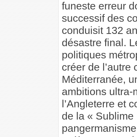
funeste erreur d
successif des c
conduisit 132 an
désastre final. 
politiques métro
créer de l’autre 
Méditerranée, u
ambitions ultra-
l’Angleterre et c
de la « Sublime 
pangermanisme,