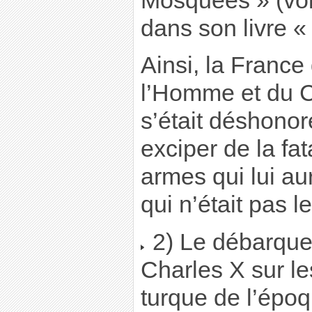
Mosquées » (voir
dans son livre «
Ainsi, la France
l’Homme et du C
s’était déshono
exciper de la fat
armes qui lui aur
qui n’était pas l
2) Le débarque
Charles X sur le
turque de l’époq