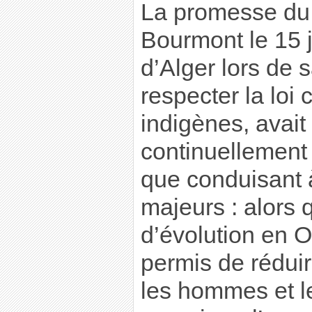
La promesse du
Bourmont le 15 j
d’Alger lors de s
respecter la loi
indigènes, avait
continuellement 
que conduisant 
majeurs : alors 
d’évolution en O
permis de réduir
les hommes et l