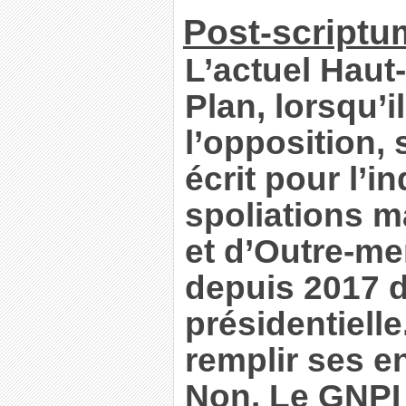
Post-scriptu
L’actuel Hau
Plan, lorsqu’i
l’opposition, 
écrit pour l’
spoliations m
et d’Outre-mer.
depuis 2017 d
présidentielle.
remplir ses 
Non. Le GNPI 