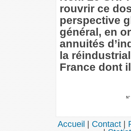
rouvrir ce do
perspective gl
général, en or
annuités d’in
la réindustria
France dont il
N°
Accueil
|
Contact
|