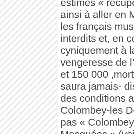
estimés « récup
ainsi à aller en 
les français mu
interdits et, en
cyniquement à l
vengeresse de l
et 150 000 ,mort
saura jamais- di
des conditions a
Colombey-les De
pas « Colombey