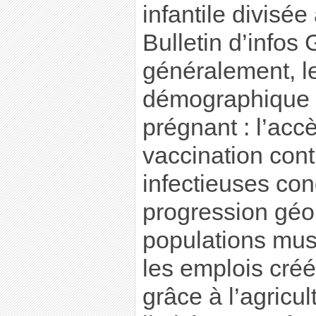
infantile divisée 
Bulletin d’infos
généralement, l
démographique 
prégnant : l’acc
vaccination cont
infectieuses con
progression géo
populations mus
les emplois cré
grâce à l’agricu