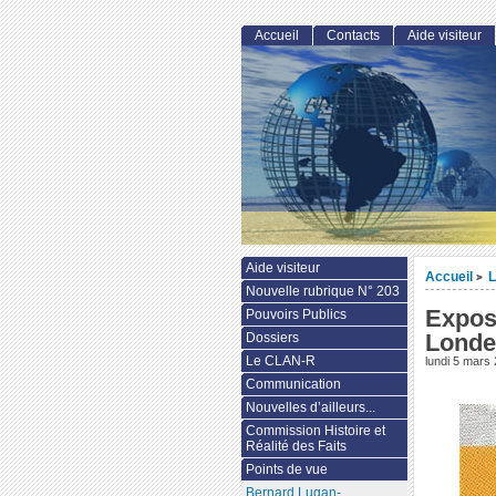
Accueil
Contacts
Aide visiteur
Aide visiteur
Accueil
L
>
Nouvelle rubrique N° 203
Expos
Pouvoirs Publics
Londe
Dossiers
Le CLAN-R
lundi 5 mars
Communication
Nouvelles d’ailleurs...
Commission Histoire et
Réalité des Faits
Points de vue
Bernard Lugan-