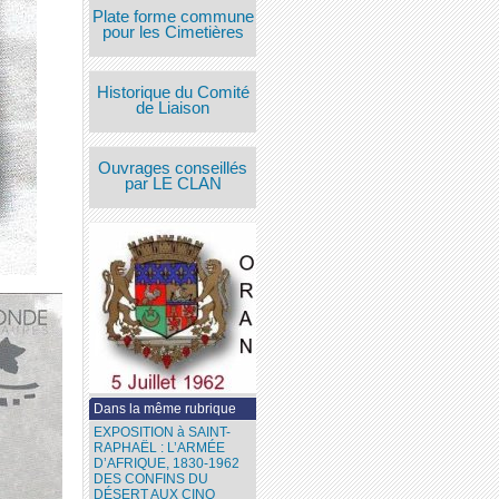
Plate forme commune
pour les Cimetières
Historique du Comité
de Liaison
Ouvrages conseillés
par LE CLAN
Dans la même rubrique
EXPOSITION à SAINT-
RAPHAËL : L’ARMÉE
D’AFRIQUE, 1830-1962
DES CONFINS DU
DÉSERT AUX CINQ