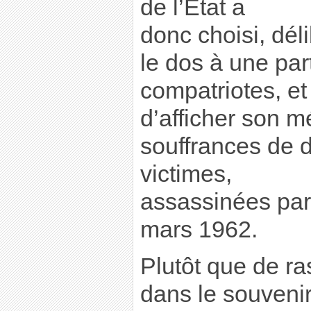
de l’État a
donc choisi, dél
le dos à une par
compatriotes, et
d’afficher son m
souffrances de d
victimes,
assassinées par
mars 1962.
Plutôt que de ra
dans le souvenir 