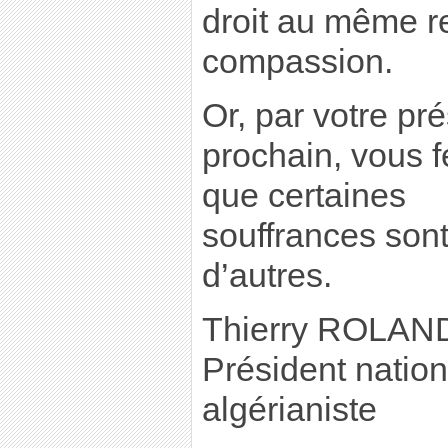
droit au même r
compassion.
Or, par votre pr
prochain, vous f
que certaines
souffrances son
d’autres.
Thierry ROLA
Président nation
algérianiste