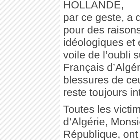
HOLLANDE,
par ce geste, a
pour des raison
idéologiques et é
voile de l’oubli 
Français d’Algéri
blessures de ce
reste toujours in
Toutes les victi
d’Algérie, Monsi
République, ont