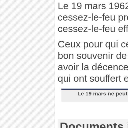
Le 19 mars 1962
cessez-le-feu p
cessez-le-feu eff
Ceux pour qui ce
bon souvenir de 
avoir la décenc
qui ont souffert 
Le 19 mars ne peut 
Documents j