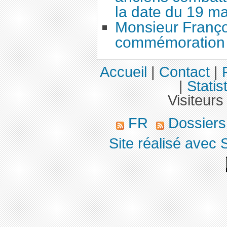
la date du 19 ma
Monsieur Françoi
commémoration 
Accueil
|
Contact
|
|
Statis
Visiteurs
FR
Dossier
Site réalisé avec 