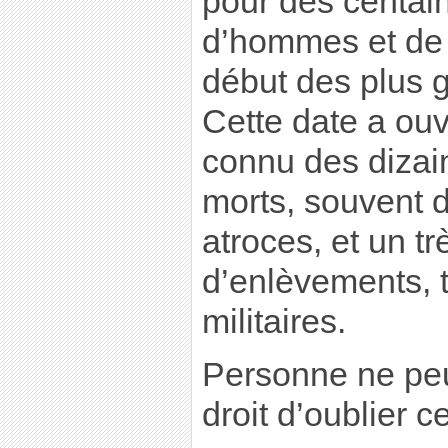
pour des centain
d’hommes et de
début des plus 
Cette date a ouv
connu des dizain
morts, souvent 
atroces, et un t
d’enlèvements, t
militaires.
Personne ne peu
droit d’oublier ce