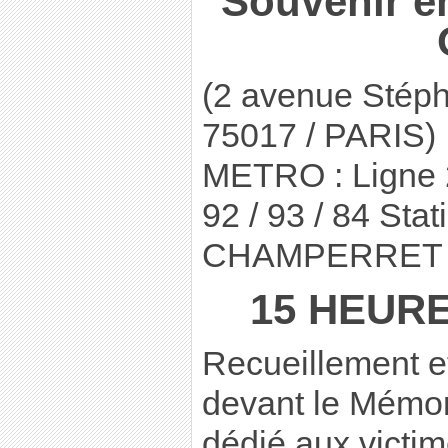
Souvenir en
(2 avenue Sté
75017 / PARIS)
METRO : Ligne 
92 / 93 / 84 St
CHAMPERRET
15 HEURE
Recueillement e
devant le Mémor
dédié aux victime