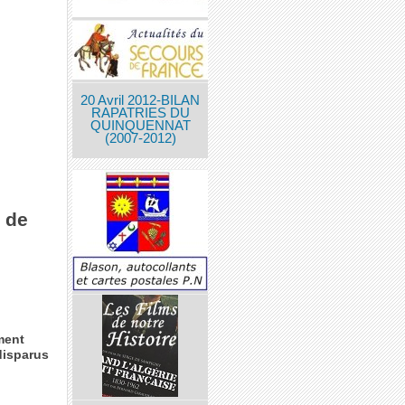
20 Avril 2012-BILAN
RAPATRIES DU
QUINQUENNAT
(2007-2012)
 de
ment
disparus