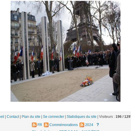
eil
|
Contact
|
Plan du site
|
Se connecter
|
Statistiques du site
|
Visiteurs :
196 /
129
?
FR
Commémorations
2024