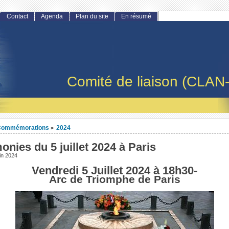
Contact
Agenda
Plan du site
En résumé
Comité de liaison (CLAN
Commémorations
2024
>
nies du 5 juillet 2024 à Paris
in 2024
Vendredi 5 Juillet 2024 à 18h30-
Arc de Triomphe de Paris