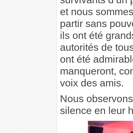
et nous sommes t
partir sans pouv
ils ont été gran
autorités de tou
ont été admirabl
manqueront, co
voix des amis.
Nous observons
silence en leur