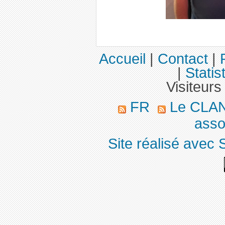
Accueil
|
Contact
|
|
Statis
Visiteurs
FR
Le CLA
asso
Site réalisé avec 