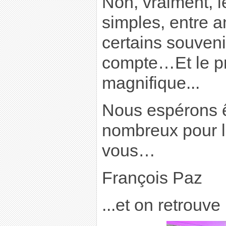
Non, vraiment, l
simples, entre am
certains souveni
compte…Et le pr
magnifique...
Nous espérons ê
nombreux pour l
vous…
François Paz
...et on retrouve 