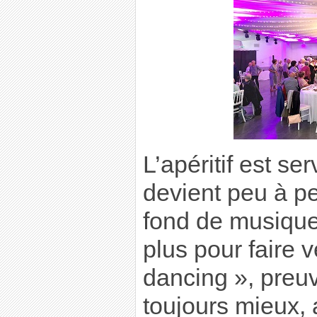
L’apéritif est s
devient peu à p
fond de musique 
plus pour faire v
dancing », preu
toujours mieux,