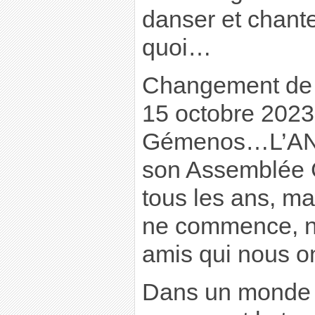
danser et chant
quoi…
Changement de 
15 octobre 2023
Gémenos…L’AN
son Assemblée 
tous les ans, ma
ne commence, n
amis qui nous on
Dans un monde 