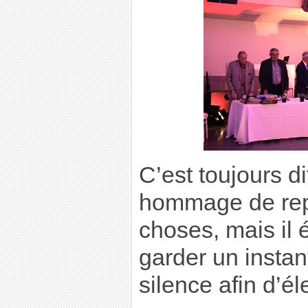
C’est toujours di
hommage de rep
choses, mais il 
garder un insta
silence afin d’é