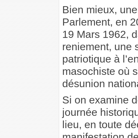
Bien mieux, une 
Parlement, en 20
19 Mars 1962, 
reniement, une s
patriotique à l’e
masochiste où s
désunion natio
Si on examine de
journée historiq
lieu, en toute d
manifestation de