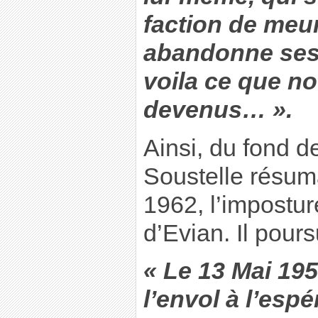
faction de meurt
abandonne ses 
voila ce que 
devenus… ».
Ainsi, du fond d
Soustelle résuma
1962, l’impostur
d’Evian. Il poursu
« Le 13 Mai 19
l’envol à l’esp