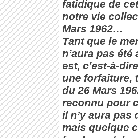
fatidique de ce
notre vie collec
Mars 1962…
Tant que le me
n’aura pas été 
est, c’est-à-di
une forfaiture,
du 26 Mars 196
reconnu pour ce
il n’y aura pas
mais quelque 