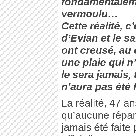
fondamentaleme
vermoulu…
Cette réalité, c
d’Evian et le sa
ont creusé, au 
une plaie qui n
le sera jamais,
n’aura pas été f
La réalité, 47 an
qu’aucune répara
jamais été faite