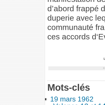
d’abord frappé 
duperie avec leq
communauté fran
ces accords d‘E
Mots-clés
19 mars 1962