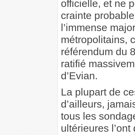
officielle, et ne 
crainte probable
l’immense major
métropolitains, 
référendum du 8 
ratifié massivem
d’Evian.
La plupart de ce
d’ailleurs, jama
tous les sondag
ultérieures l’ont