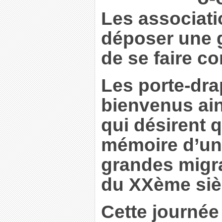
Les associati
déposer une g
de se faire co
Les porte-dr
bienvenus ain
qui désirent 
mémoire d’un
grandes migra
du XXème sièc
Cette journée 