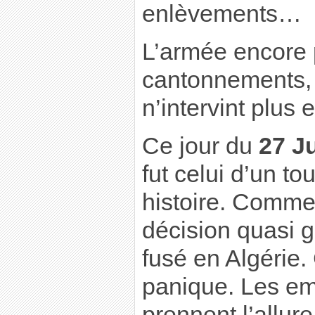
enlèvements…
L’armée encore 
cantonnements,
n’intervint plus et
Ce jour du
27 J
fut celui d’un to
histoire. Comme
décision quasi 
fusé en Algérie. 
panique. Les e
prennent l’allure