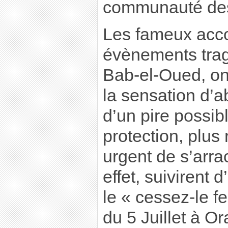
communauté des 
Les fameux acco
évènements trag
Bab-el-Oued, on
la sensation d’a
d’un pire possib
protection, plus r
urgent de s’arra
effet, suivirent
le « cessez-le f
du 5 Juillet à Or