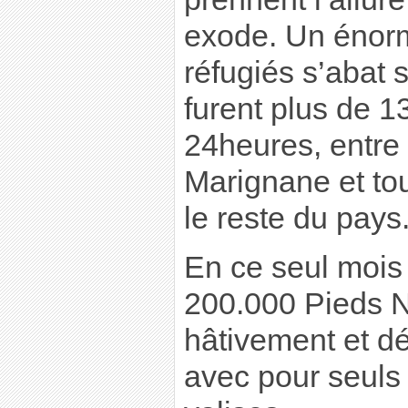
exode. Un énor
réfugiés s’abat s
furent plus de 
24heures, entre 
Marignane et to
le reste du pays
En ce seul mois 
200.000 Pieds No
hâtivement et déf
avec pour seuls