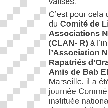
valises.
C’est pour cela 
du
Comité de L
Associations N
(CLAN- R)
à l’in
l’Association N
Rapatriés d’Or
Amis de Bab E
Marseille, il a é
journée Commém
instituée nation