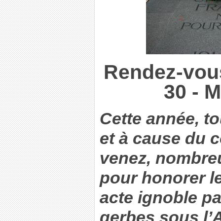
Rendez-vous
30 - M
Cette année, to
et à cause du c
venez, nombreu
pour honorer le
acte ignoble p
gerbes sous l’