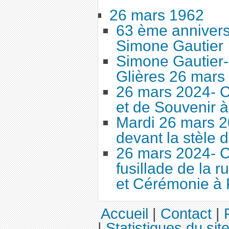
26 mars 1962
63 ème annivers
Simone Gautier
Simone Gautier
Glières 26 mars
26 mars 2024-
et de Souvenir à
Mardi 26 mars 2
devant la stèle de
26 mars 2024- 
fusillade de la r
et Cérémonie à 
Accueil
|
Contact
|
|
Statistiques du sit