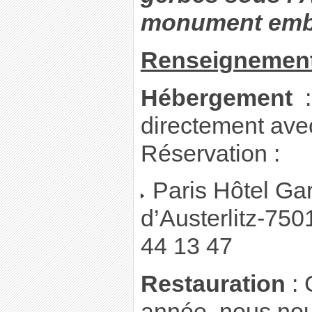
monument emb
Renseignement
Hébergement
:
directement ave
Réservation :
Paris Hôtel Gar
d’Austerlitz-7501
44 13 47
Restauration
:
année, nous nou