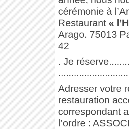
cérémonie à l’Ar
Restaurant
« l’
Arago. 75013 Par
42
. Je réserve.........
..........................
Adresser votre r
restauration a
correspondant au 
l’ordre : ASS