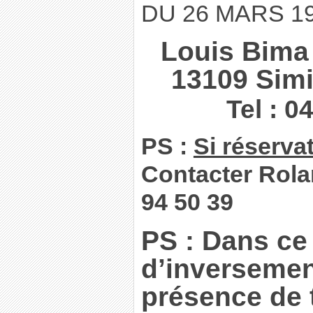
DU 26 MARS 19
Louis Bima 
13109 Sim
Tel : 0
PS :
Si réserva
Contacter Rola
94 50 39
PS : Dans ce 
d’inversemen
présence de 