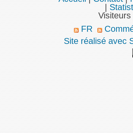
|
Statis
Visiteurs
FR
Commé
Site réalisé avec 