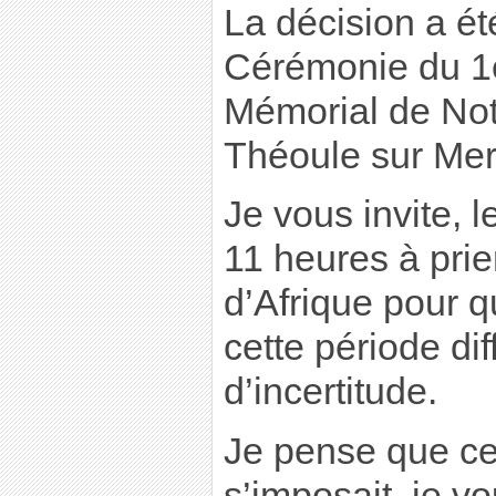
La décision a ét
Cérémonie du 1e
Mémorial de Not
Théoule sur Mer
Je vous invite, 
11 heures à pri
d’Afrique pour q
cette période diff
d’incertitude.
Je pense que ce
s’imposait, je v