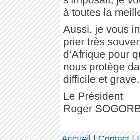
à toutes la meil
Aussi, je vous in
prier très souv
d’Afrique pour q
nous protège da
difficile et grave.
Le Président
Roger SOGOR
Accueil
|
Contact
|