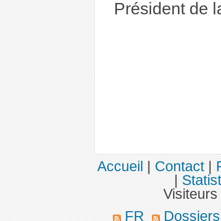
Président de l
Accueil
|
Contact
|
|
Statis
Visiteurs
FR
Dossier