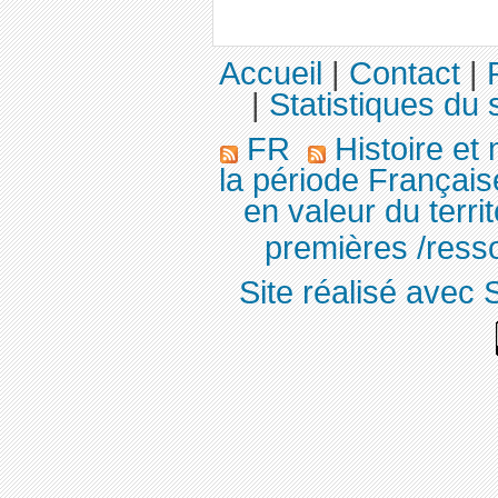
Accueil
|
Contact
|
|
Statistiques du s
FR
Histoire et
la période Français
en valeur du terri
premières /resso
Site réalisé avec 