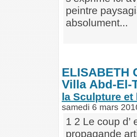
peintre paysagi
absolument...
ELISABETH 
Villa Abd-El-
la Sculpture et 
samedi 6 mars 201
1 2 Le coup d’ 
propagande art