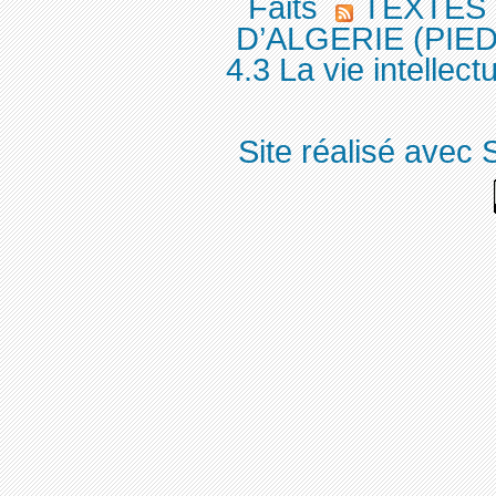
Faits
TEXTES
D’ALGERIE (PIEDS
4.3 La vie intellectu
Site réalisé avec 