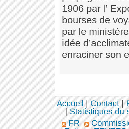
1906 par l’ Exp
bourses de voy
par le ministèr
idée d’acclimater
enraciner son e
Accueil
|
Contact
|
|
Statistiques du s
FR
Commission