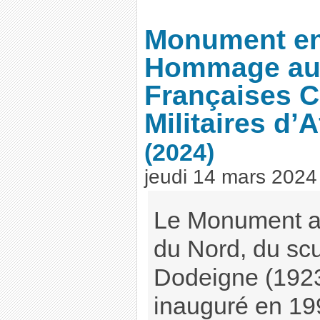
Monument e
Hommage aux
Françaises Ci
Militaires d’
(2024)
jeudi 14 mars 2024
Le Monument au
du Nord, du sc
Dodeigne (1923
inauguré en 19