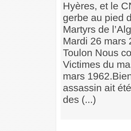
Hyères, et le 
gerbe au pied d
Martyrs de l’Al
Mardi 26 mars 
Toulon Nous c
Victimes du ma
mars 1962.Bien
assassin ait ét
des (...)