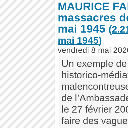
MAURICE FAI
massacres de
mai 1945
(
2.2
mai 1945
)
vendredi 8 mai 202
Un exemple de 
historico-média
malencontreuse
de l’Ambassade
le 27 février 20
faire des vague