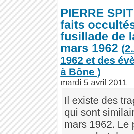
PIERRE SPITE
faits occultés
fusillade de l
mars 1962
(
2
1962 et des év
à Bône
)
mardi 5 avril 2011
Il existe des tr
qui sont simila
mars 1962. Le 