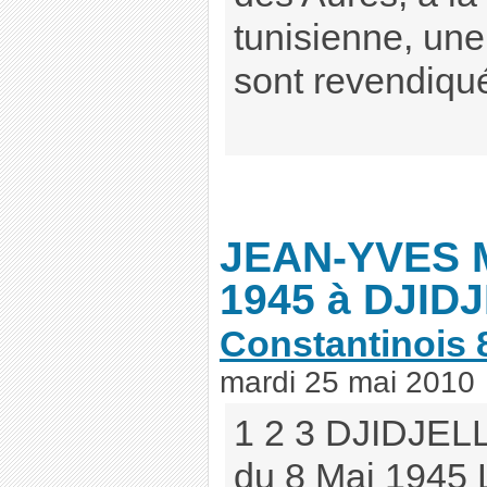
tunisienne, une 
sont revendiqués
JEAN-YVES M
1945 à DJIDJ
Constantinois 
mardi 25 mai 2010
1 2 3 DJIDJELL
du 8 Mai 1945 