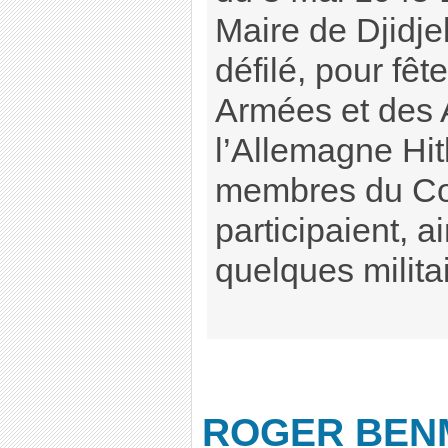
Maire de Djidje
défilé, pour fêt
Armées et des A
l’Allemagne Hit
membres du Con
participaient, a
quelques militai
ROGER BEN