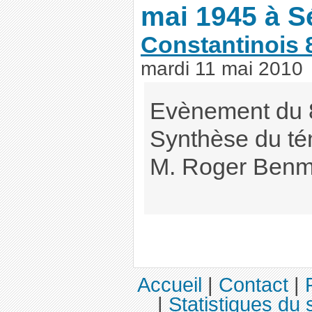
mai 1945 à Sé
Constantinois 
mardi 11 mai 2010
Evènement du 
Synthèse du t
M. Roger Ben
Accueil
|
Contact
|
|
Statistiques du s