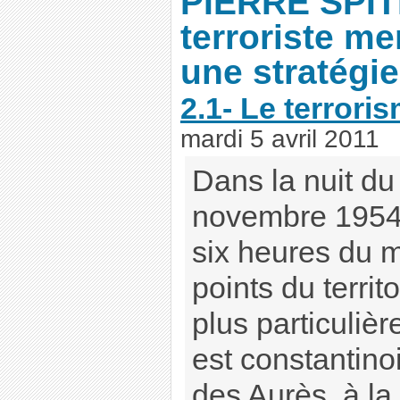
PIERRE SPITE
terroriste me
une stratégie
2.1- Le terroris
mardi 5 avril 2011
Dans la nuit du
novembre 1954 
six heures du m
points du territ
plus particuliè
est constantino
des Aurès, à la 