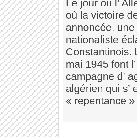
Le jour où l’ Al
où la victoire de
annoncée, une 
nationaliste écl
Constantinois.
mai 1945 font l’
campagne d’ agi
algérien qui s’ 
« repentance » d