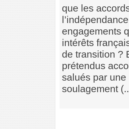
que les accord
l’indépendance
engagements qu
intérêts frança
de transition ?
prétendus accor
salués par une
soulagement (..