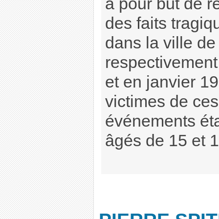
a pour but de re
des faits tragiq
dans la ville d
respectivemen
et en janvier 19
victimes de ces
événements éta
âgés de 15 et 1